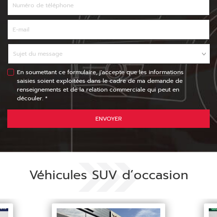
En soumettant ce formulaire, j'accepte que les informations
saisies soient exploitées dans le cadre de ma demande de
renseignements et de la relation commerciale qui peut en
découler. *
ENVOYER
Véhicules SUV d’occasion