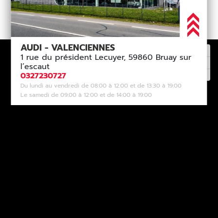
AUDI - VALENCIENNES
1 rue du président Lecuyer, 59860 Bruay sur
l’escaut
0327230727
Du lundi au vendredi de 08:00 à 12:00 et de 13:30 à 19:00
Le samedi de 09:00 à 12:00 et de 14:00 à 19:00