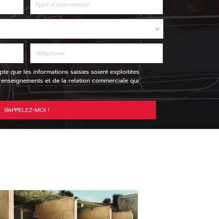
pte que les informations saisies soient exploitées
nseignements et de la relation commerciale qui
RAPPELEZ-MOI !