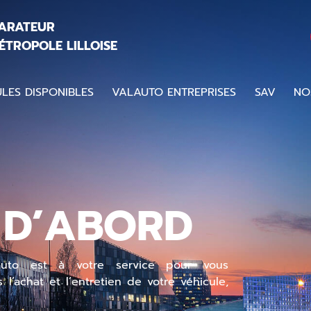
PARATEUR
ÉTROPOLE LILLOISE
LES DISPONIBLES
VALAUTO ENTREPRISES
SAV
NO
D’ABORD
uto est à votre service pour vous
l’achat et l’entretien de votre véhicule,