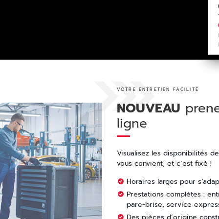
VOTRE ENTRETIEN FACILITÉ
NOUVEAU
prenez
ligne
Visualisez les disponibilités de
vous convient, et c’est fixé !
Horaires larges pour s’ada
Prestations complètes : ent
pare-brise, service expres
Des pièces d’origine cons