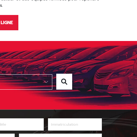
s.
LIGNE