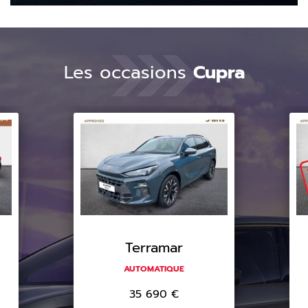
Les occasions
Cupra
Terramar
AUTOMATIQUE
35 690
€