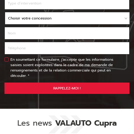
En soumettant ce formulaire, j’accepte que les informations
saisies soient exploitées dans le cadre de ma demande de
renseignements et de la relation commerciale qui peut en
découler. *
RAPPELEZ-MOI !
Les news
VALAUTO Cupra