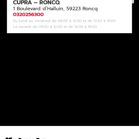
CUPRA – RONCQ
1 Boulevard d’Halluin, 59223 Roncq
0320256300
Du lundi au vendredi de 08:00 à 12:00 et de 13:30 à 19:00
Le samedi de 09:00 à 12:00 et de 14:00 à 19:00