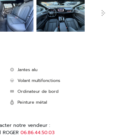
Jantes alu
Volant multifonctions
Ordinateur de bord
Peinture métal
acter notre vendeur :
d ROGER
06.86.44.50.03