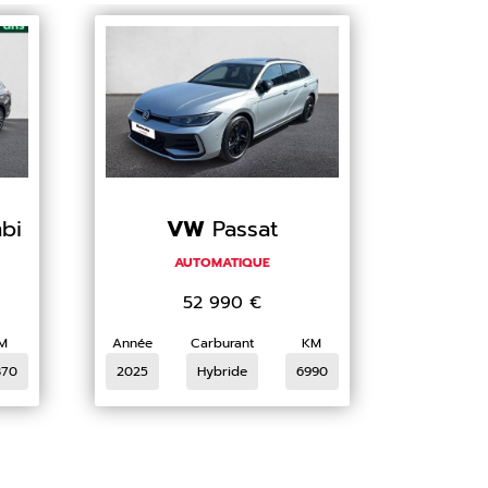
bi
VW
Passat
AUTOMATIQUE
52 990
€
M
Année
Carburant
KM
870
2025
Hybride
6990