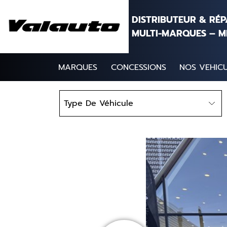
Aller au contenu
DISTRIBUTEUR & RÉ
MULTI-MARQUES – M
MARQUES
CONCESSIONS
NOS VEHICU
Type
Type De Véhicule