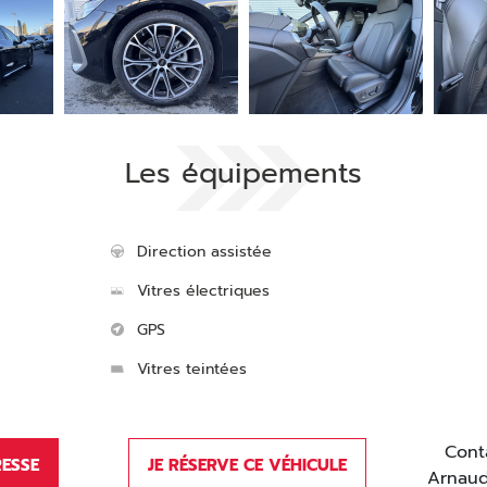
Les équipements
Direction assistée
Vitres électriques
GPS
Vitres teintées
Cont
RESSE
JE RÉSERVE CE VÉHICULE
Arnau