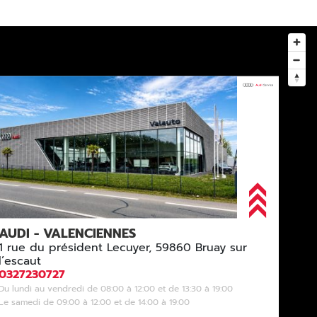
AUDI - VALENCIENNES
1 rue du président Lecuyer, 59860 Bruay sur
l’escaut
0327230727
Du lundi au vendredi de 08:00 à 12:00 et de 13:30 à 19:00
Le samedi de 09:00 à 12:00 et de 14:00 à 19:00