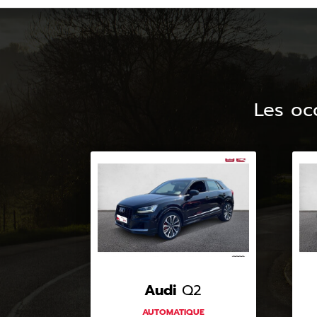
Les oc
Audi
Q2
AUTOMATIQUE