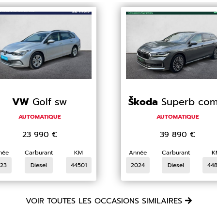
VW
Golf sw
Škoda
Superb com
AUTOMATIQUE
AUTOMATIQUE
23 990
€
39 890
€
née
Carburant
KM
Année
Carburant
K
23
Diesel
44501
2024
Diesel
44
VOIR TOUTES LES OCCASIONS SIMILAIRES