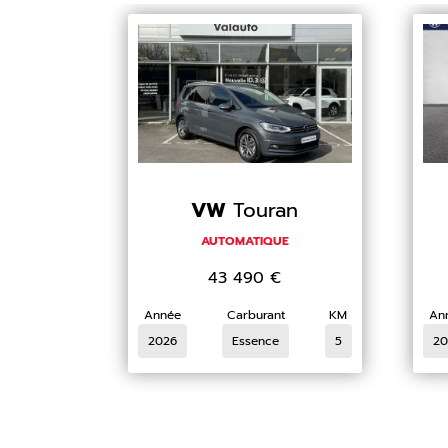
VW
Touran
AUTOMATIQUE
43 490
€
Année
Carburant
KM
An
2026
Essence
5
20