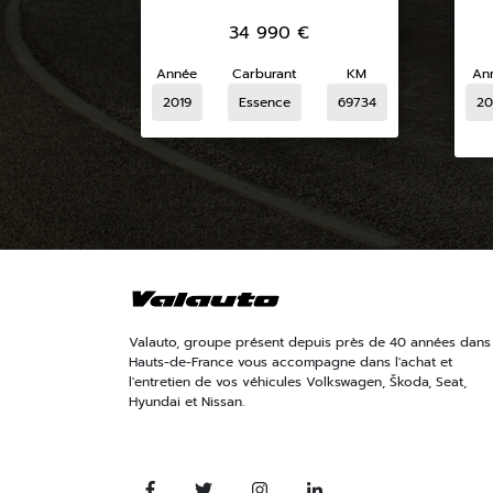
34 990
€
Année
Carburant
KM
An
2019
Essence
69734
20
Valauto, groupe présent depuis près de 40 années dans 
Hauts-de-France vous accompagne dans l'achat et
l'entretien de vos véhicules Volkswagen, Škoda, Seat,
Hyundai et Nissan.