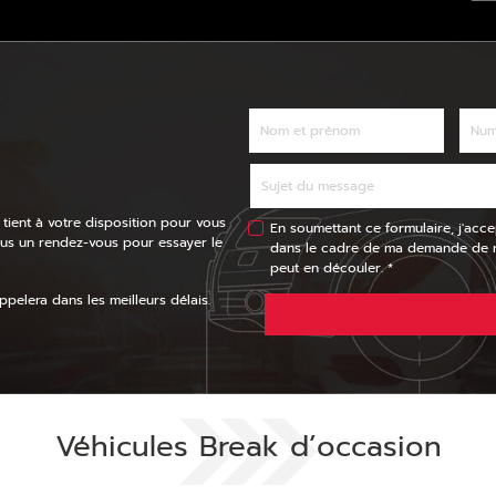
 tient à votre disposition pour vous
En soumettant ce formulaire, j'acce
ous un rendez-vous pour essayer le
dans le cadre de ma demande de re
peut en découler. *
pelera dans les meilleurs délais.
Véhicules Break d’occasion