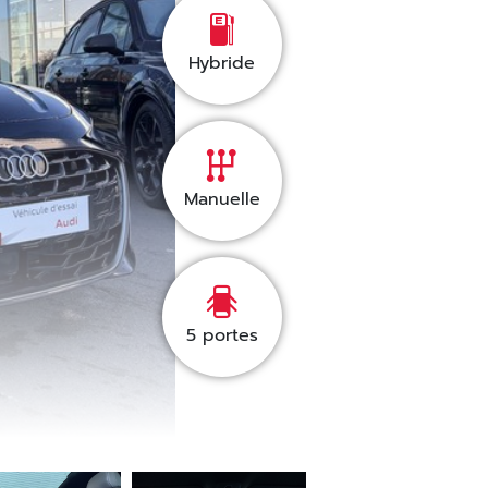
Hybride
Manuelle
5
portes