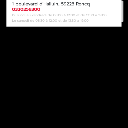
1 boulevard d'Halluin, 59223 Roncq
0320256300
Du lundi au vendredi de 08:00 à 12:00 et de 13:30 à 19:00
Le samedi de 08:30 à 12:00 et de 13:30 à 19:00