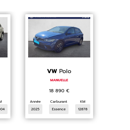
VW
Polo
MANUELLE
18 890
€
M
Année
Carburant
KM
004
2025
Essence
12878