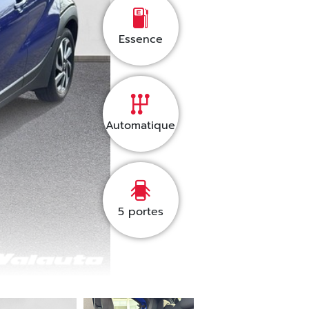
Essence
Automatique
5
portes