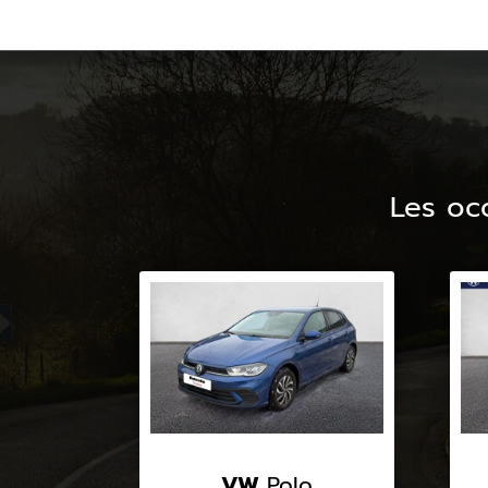
Les oc
VW
Polo