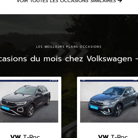
VOIR TOUTES LES OCCASIONS SIMILAIRES
LES MEILLEURS PLANS OCCASIONS
casions du mois chez Volkswagen 
VW
T-Roc
VW
T-Roc