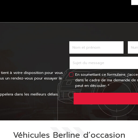
 tient à votre disposition pour vous
En soumettant ce formulaire, j'acce
ous un rendez-vous pour essayer le
dans le cadre de ma demande de re
peut en découler. *
pelera dans les meilleurs délais.
Véhicules Berline d’occasion