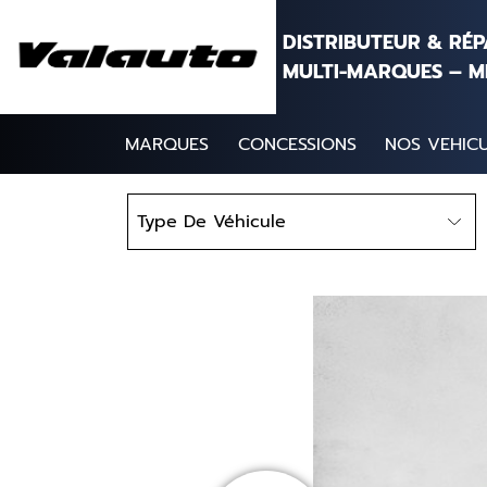
Aller au contenu
DISTRIBUTEUR & RÉ
MULTI-MARQUES – M
MARQUES
CONCESSIONS
NOS VEHICU
Type
Type De Véhicule