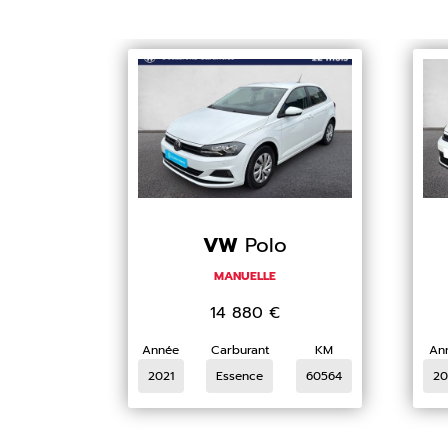
VW
Polo
MANUELLE
14 880
€
Année
Carburant
KM
An
2021
Essence
60564
20