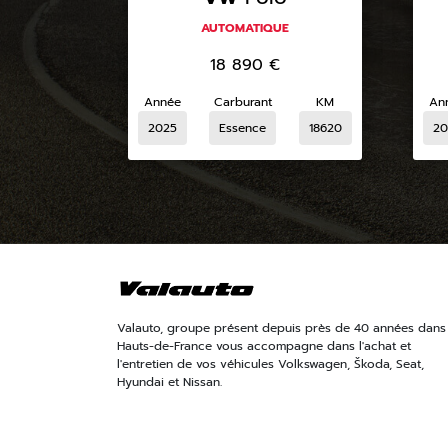
AUTOMATIQUE
18 890
€
Année
Carburant
KM
An
2025
Essence
18620
20
Valauto, groupe présent depuis près de 40 années dans 
Hauts-de-France vous accompagne dans l'achat et
l'entretien de vos véhicules Volkswagen, Škoda, Seat,
Hyundai et Nissan.