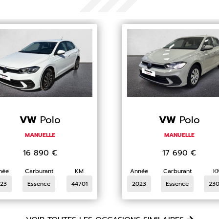
VW
Polo
VW
Polo
MANUELLE
MANUELLE
16 890
€
17 690
€
née
Carburant
KM
Année
Carburant
K
23
Essence
44701
2023
Essence
23