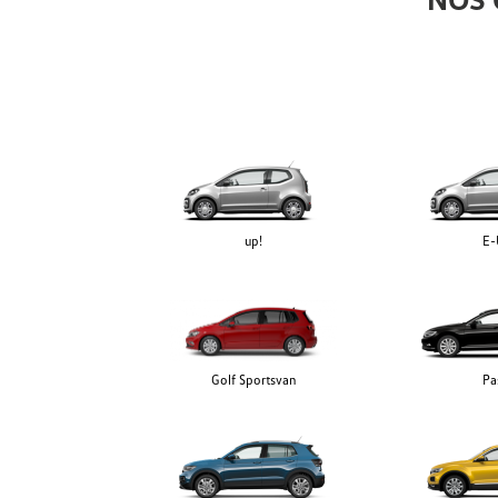
up!
E-
Golf Sportsvan
Pa