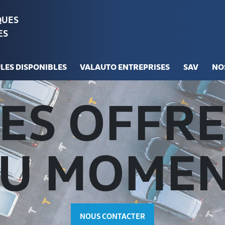
QUES
ES
LES DISPONIBLES
VALAUTO ENTREPRISES
SAV
NO
ES OFFR
U MOME
NOUS CONTACTER