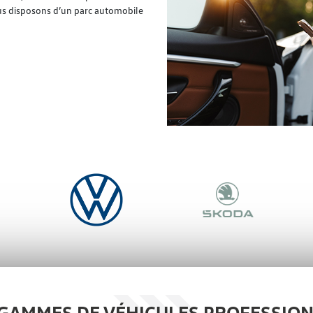
us disposons d’un parc automobile
GAMMES DE VÉHICULES PROFESSIO