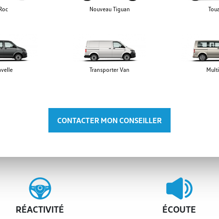
Roc
Nouveau Tiguan
Tou
velle
Transporter Van
Mult
CONTACTER MON CONSEILLER
RÉACTIVITÉ
ÉCOUTE