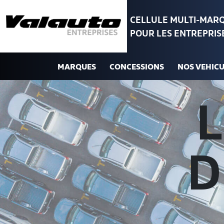
Aller au contenu
CELLULE MULTI-MAR
POUR LES ENTREPRIS
MARQUES
CONCESSIONS
NOS VEHICU
L
D