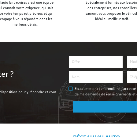
lauto Entreprises c’est une équipe
Spécialement formés aux besoin
ui connait votre exigence, qui sait
des entreprises, nos conseillers
ue votre temps est précieux et qui
sauront vous proposer le véhicu
’engage à vous répondre dans les
idéal au meilleur tarif.
meilleurs délais.
er ?
En soumettant ce formulaire, j’accepte 
 disposition pour y répondre et vous
de ma demande de renseignements et de