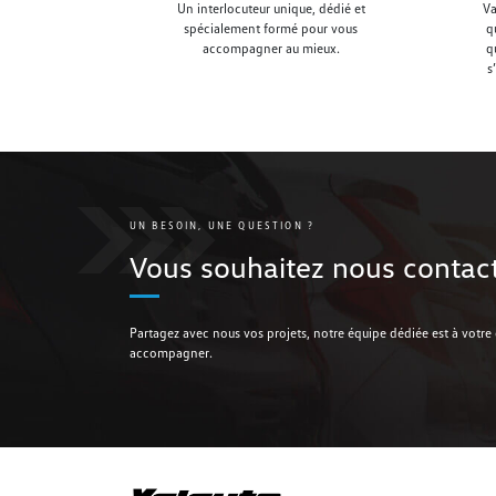
Un interlocuteur unique, dédié et
Va
spécialement formé pour vous
q
accompagner au mieux.
q
s
UN BESOIN, UNE QUESTION ?
Vous souhaitez
nous contact
Partagez avec nous vos projets, notre équipe dédiée est à votre
accompagner.