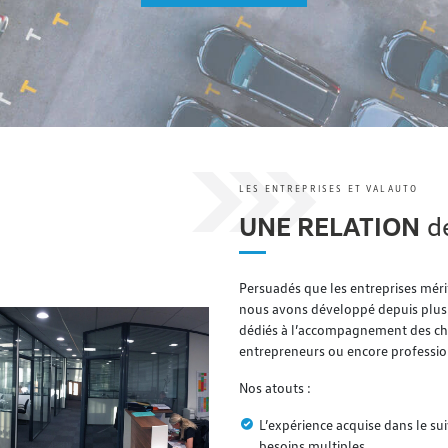
LES ENTREPRISES ET VALAUTO
UNE RELATION
de
Persuadés que les entreprises mér
nous avons développé depuis plus
dédiés à l’accompagnement des chef
entrepreneurs ou encore profession
Nos atouts :
L’expérience acquise dans le sui
besoins multiples.