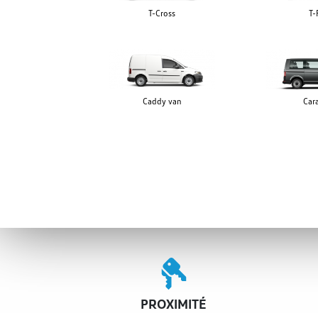
T-Cross
T-
Caddy van
Cara
PROXIMITÉ