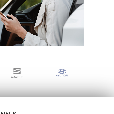
NNELS