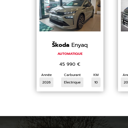
Škoda
Enyaq
AUTOMATIQUE
45 990
€
Année
Carburant
KM
An
2026
Electrique
10
20