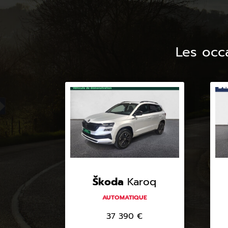
Les occ
Škoda
Karoq
AUTOMATIQUE
37 390
€