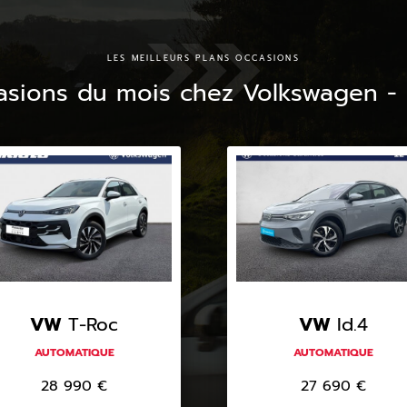
LES MEILLEURS PLANS OCCASIONS
asions du mois chez Volkswagen -
VW
T-Roc
VW
Id.4
AUTOMATIQUE
AUTOMATIQUE
28 990
€
27 690
€