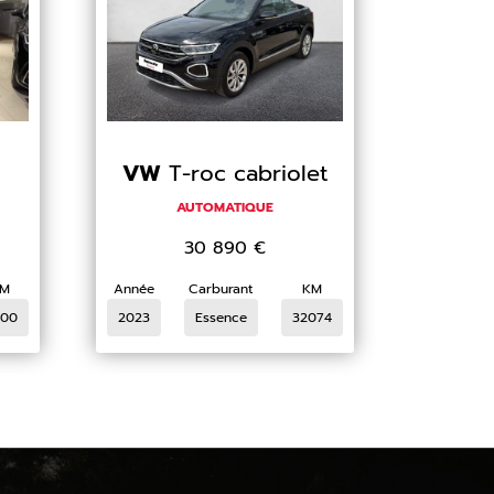
VW
T-roc cabriolet
AUTOMATIQUE
30 890
€
M
Année
Carburant
KM
00
2023
Essence
32074