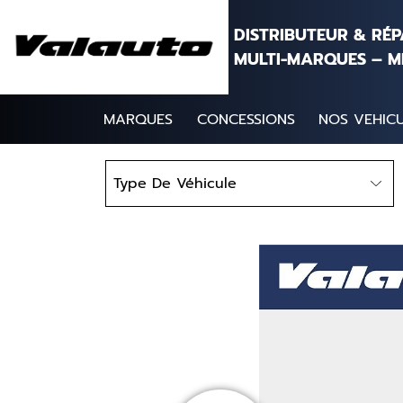
Aller au contenu
DISTRIBUTEUR & RÉ
MULTI-MARQUES – M
MARQUES
CONCESSIONS
NOS VEHICU
Type
Type De Véhicule