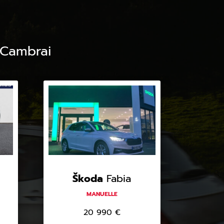
 Cambrai
Škoda
Fabia
MANUELLE
20 990
€