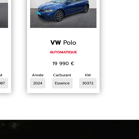
VW
Polo
AUTOMATIQUE
19 990
€
M
Année
Carburant
KM
867
2024
Essence
30372