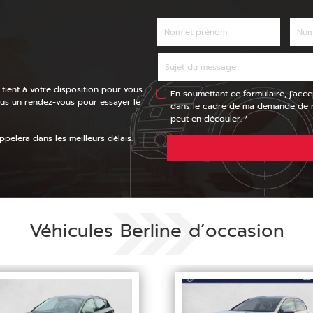
 tient à votre disposition pour vous
En soumettant ce formulaire, j'acce
ous un rendez-vous pour essayer le
dans le cadre de ma demande de re
peut en découler. *
pelera dans les meilleurs délais.
Véhicules Berline d’occasion