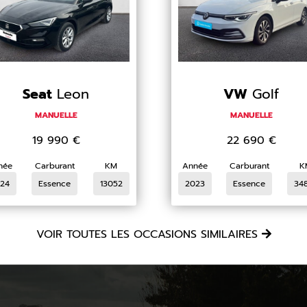
Seat
Leon
VW
Golf
MANUELLE
MANUELLE
19 990
€
22 690
€
née
Carburant
KM
Année
Carburant
K
24
Essence
13052
2023
Essence
34
VOIR TOUTES LES OCCASIONS SIMILAIRES