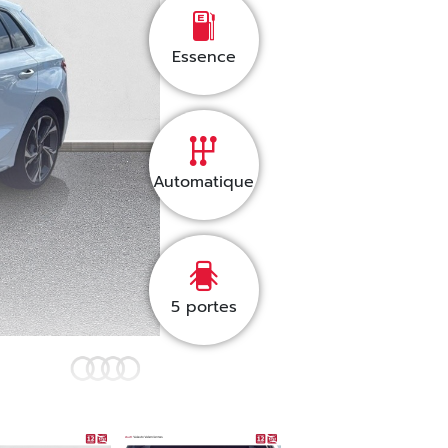
Essence
Automatique
5
portes