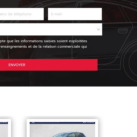
pte que les informations saisies soient exploitées
nseignements et de la relation commerciale qui
ENVOYER