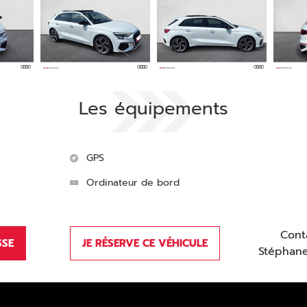
Les équipements
GPS
Ordinateur de bord
Cont
SSE
JE RÉSERVE CE VÉHICULE
Stéphan