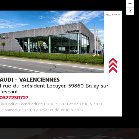
AUDI - VALENCIENNES
1 rue du président Lecuyer, 59860 Bruay sur
l’escaut
0327230727
Du lundi au vendredi de 08:00 à 12:00 et de 13:30 à 19:00
Le samedi de 09:00 à 12:00 et de 14:00 à 19:00