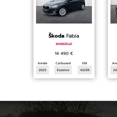
Škoda
Fabia
MANUELLE
14 490
€
Année
Carburant
KM
An
2023
Essence
43258
20