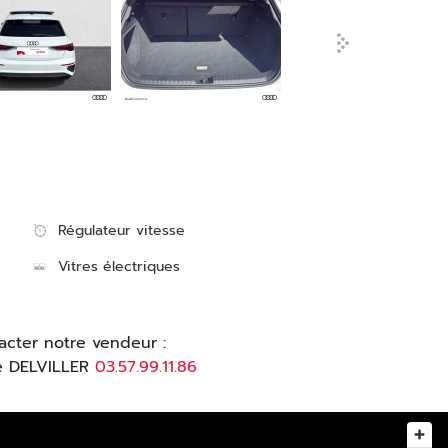
Régulateur vitesse
Vitres électriques
acter notre vendeur :
e DELVILLER
03.57.99.11.86