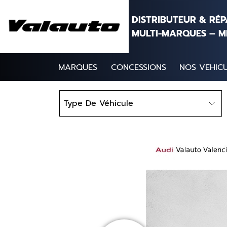
Aller au contenu
DISTRIBUTEUR & RÉ
MULTI-MARQUES – M
MARQUES
CONCESSIONS
NOS VEHICU
Type
Type De Véhicule