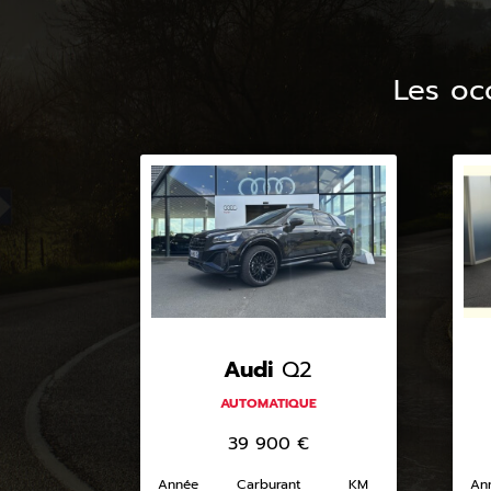
Les oc
Audi
Q2
AUTOMATIQUE
39 900
€
Année
Carburant
KM
An