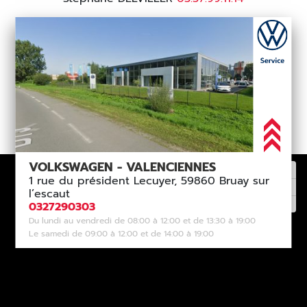
VOLKSWAGEN - VALENCIENNES
1 rue du président Lecuyer, 59860 Bruay sur
l’escaut
0327290303
Du lundi au vendredi de 08:00 à 12:00 et de 13:30 à 19:00
Le samedi de 09:00 à 12:00 et de 14:00 à 19:00