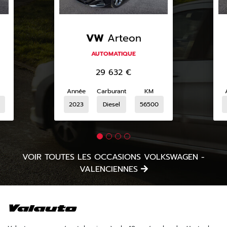
VW
Arteon
AUTOMATIQUE
29 632
€
Année
Carburant
KM
4
2023
Diesel
56500
VOIR TOUTES LES OCCASIONS VOLKSWAGEN -
VALENCIENNES