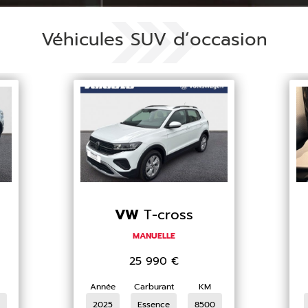
Véhicules SUV d’occasion
VW
T-cross
MANUELLE
25 990
€
Année
Carburant
KM
2025
Essence
8500