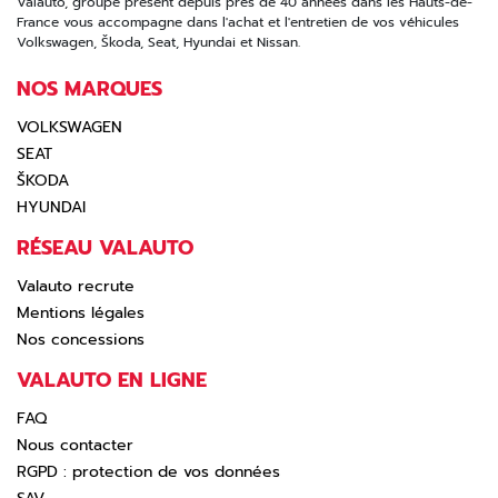
Valauto, groupe présent depuis près de 40 années dans les Hauts-de-
France vous accompagne dans l'achat et l'entretien de vos véhicules
Volkswagen, Škoda, Seat, Hyundai et Nissan.
NOS MARQUES
VOLKSWAGEN
SEAT
ŠKODA
HYUNDAI
RÉSEAU VALAUTO
Valauto recrute
Mentions légales
Nos concessions
VALAUTO EN LIGNE
FAQ
Nous contacter
RGPD : protection de vos données