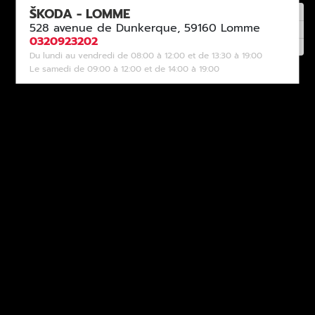
ŠKODA - LOMME
528 avenue de Dunkerque, 59160 Lomme
0320923202
Du lundi au vendredi de 08:00 à 12:00 et de 13:30 à 19:00
Le samedi de 09:00 à 12:00 et de 14:00 à 19:00