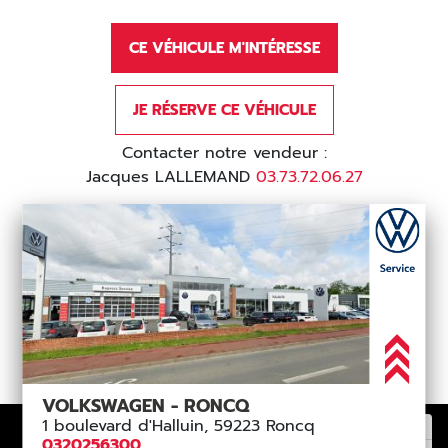
CE VÉHICULE M'INTÉRESSE
JE RÉSERVE CE VÉHICULE
Contacter notre vendeur :
Jacques LALLEMAND
03.73.72.06.27
VOLKSWAGEN - RONCQ
1 boulevard d'Halluin, 59223 Roncq
0320256300