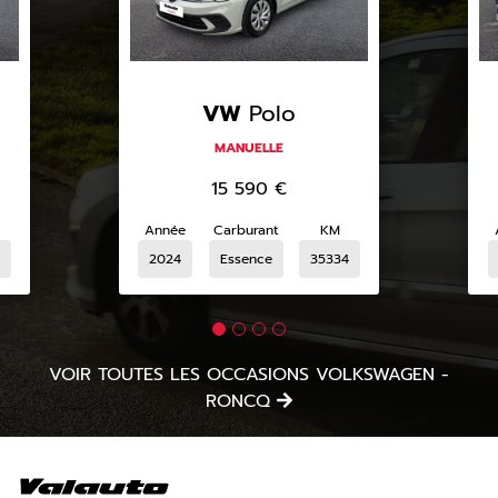
VW
Polo
MANUELLE
15 590
€
Année
Carburant
KM
2024
Essence
35334
VOIR TOUTES LES OCCASIONS VOLKSWAGEN -
RONCQ