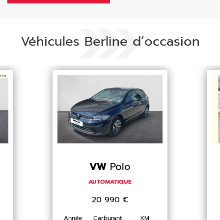
Véhicules Berline d’occasion
VW
Polo
AUTOMATIQUE
20 990
€
Année
Carburant
KM