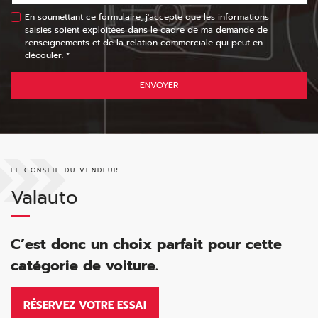
En soumettant ce formulaire, j'accepte que les informations
saisies soient exploitées dans le cadre de ma demande de
renseignements et de la relation commerciale qui peut en
découler. *
ENVOYER
LE CONSEIL DU VENDEUR
Valauto
C’est donc un choix parfait pour cette
catégorie de voiture.
RÉSERVEZ VOTRE ESSAI