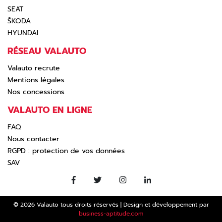
SEAT
ŠKODA
HYUNDAI
RÉSEAU VALAUTO
Valauto recrute
Mentions légales
Nos concessions
VALAUTO EN LIGNE
FAQ
Nous contacter
RGPD : protection de vos données
SAV
© 2026 Valauto tous droits réservés
|
Design et développement par
business-aptitude.com