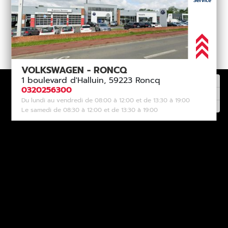
VOLKSWAGEN - RONCQ
1 boulevard d'Halluin, 59223 Roncq
0320256300
Du lundi au vendredi de 08:00 à 12:00 et de 13:30 à 19:00
Le samedi de 08:30 à 12:00 et de 13:30 à 19:00