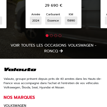
29 690
€
Année
Carburant
KM
2024
Essence
15890
VOIR TOUTES LES OCCASIONS VOLKSWAGEN -
RONCQ
Valauto, groupe présent depuis près de 40 années dans les Hauts-de-
France vous accompagne dans l'achat et l'entretien de vos véhicules
Volkswagen, Škoda, Seat, Hyundai et Nissan.
NOS MARQUES
VOLKSWAGEN