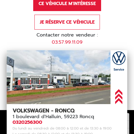
CE VÉHICULE M'INTÉRESSE
JE RÉSERVE CE VÉHICULE
Contacter notre vendeur :
03.57.99.11.09
VOLKSWAGEN - RONCQ
1 boulevard d'Halluin, 59223 Roncq
0320256300
Du lundi au vendredi de 08:00 à 12:00 et de 13:30 à 19:00
Le samedi de 08:30 à 12:00 et de 13:30 à 19:00