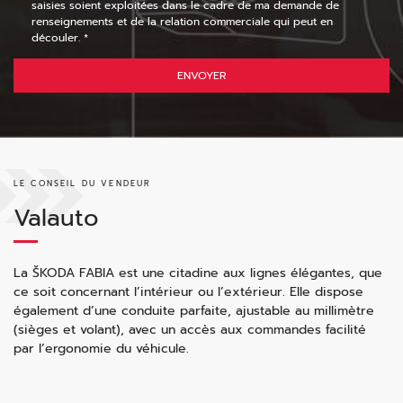
saisies soient exploitées dans le cadre de ma demande de
renseignements et de la relation commerciale qui peut en
découler. *
ENVOYER
LE CONSEIL DU VENDEUR
Valauto
La ŠKODA FABIA est une citadine aux lignes élégantes, que
ce soit concernant l’intérieur ou l’extérieur. Elle dispose
également d’une conduite parfaite, ajustable au millimètre
(sièges et volant), avec un accès aux commandes facilité
par l’ergonomie du véhicule.