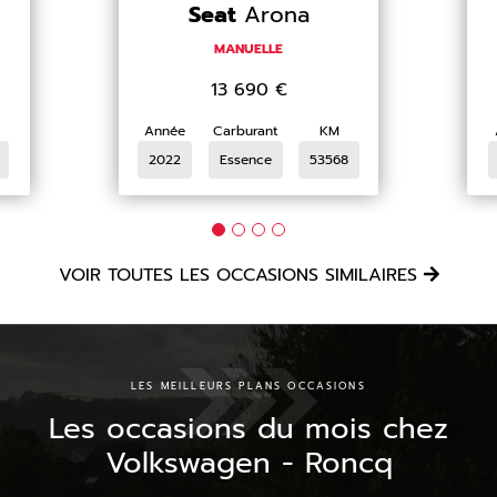
Seat
Arona
MANUELLE
13 690
€
Année
Carburant
KM
2022
Essence
53568
VOIR TOUTES LES OCCASIONS SIMILAIRES
LES MEILLEURS PLANS OCCASIONS
Les occasions du mois chez
Volkswagen - Roncq