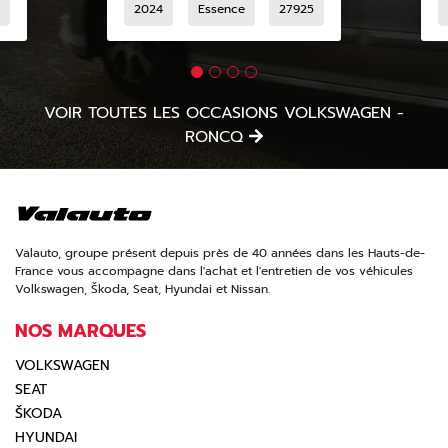
0
2024
Essence
27925
VOIR TOUTES LES OCCASIONS VOLKSWAGEN -
RONCQ
Valauto, groupe présent depuis près de 40 années dans les Hauts-de-
France vous accompagne dans l'achat et l'entretien de vos véhicules
Volkswagen, Škoda, Seat, Hyundai et Nissan.
NOS MARQUES
VOLKSWAGEN
SEAT
ŠKODA
HYUNDAI