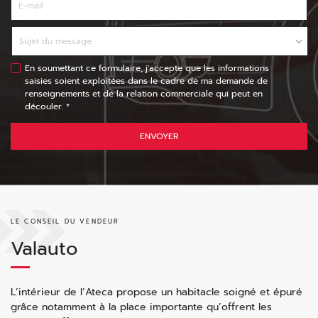
En soumettant ce formulaire, j'accepte que les informations
saisies soient exploitées dans le cadre de ma demande de
renseignements et de la relation commerciale qui peut en
découler. *
ENVOYER
LE CONSEIL DU VENDEUR
Valauto
L’intérieur de l’Ateca propose un habitacle soigné et épuré
grâce notamment à la place importante qu’offrent les