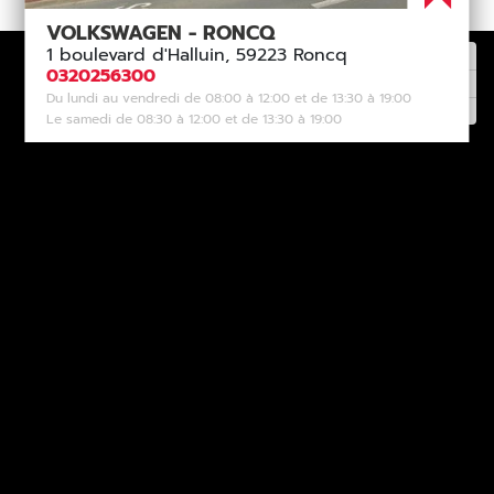
VOLKSWAGEN - RONCQ
1 boulevard d'Halluin, 59223 Roncq
0320256300
Du lundi au vendredi de 08:00 à 12:00 et de 13:30 à 19:00
Le samedi de 08:30 à 12:00 et de 13:30 à 19:00