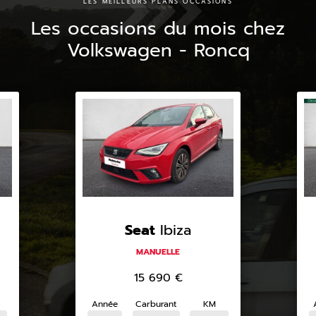
LES MEILLEURS PLANS OCCASIONS
Les occasions du mois chez
Volkswagen - Roncq
Seat
Ibiza
MANUELLE
15 690
€
Année
Carburant
KM