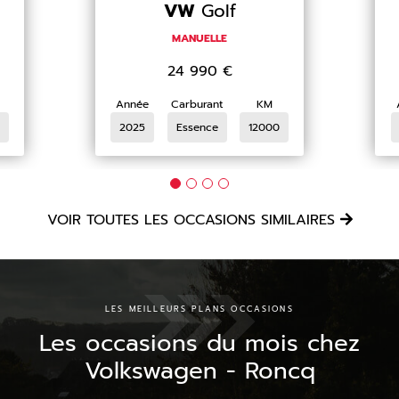
VW
Golf
MANUELLE
24 990
€
Année
Carburant
KM
2025
Essence
12000
VOIR TOUTES LES OCCASIONS SIMILAIRES
LES MEILLEURS PLANS OCCASIONS
Les occasions du mois chez
Volkswagen - Roncq