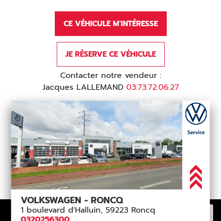
CE VÉHICULE M'INTÉRESSE
JE RÉSERVE CE VÉHICULE
Contacter notre vendeur :
Jacques LALLEMAND
03.73.72.06.27
VOLKSWAGEN - RONCQ
1 boulevard d'Halluin, 59223 Roncq
0320256300