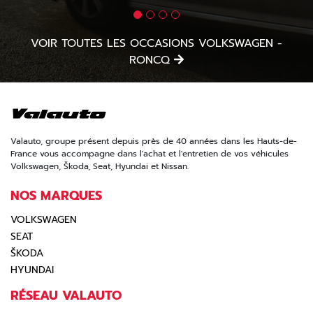
VOIR TOUTES LES OCCASIONS VOLKSWAGEN -
RONCQ
Valauto, groupe présent depuis près de 40 années dans les Hauts-de-
France vous accompagne dans l'achat et l'entretien de vos véhicules
Volkswagen, Škoda, Seat, Hyundai et Nissan.
NOS MARQUES
VOLKSWAGEN
SEAT
ŠKODA
HYUNDAI
RÉSEAU VALAUTO