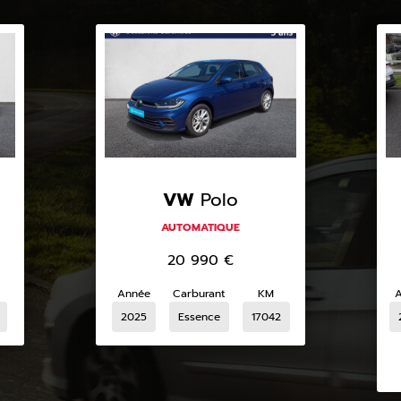
VW
Polo
AUTOMATIQUE
20 990
€
Année
Carburant
KM
2025
Essence
17042