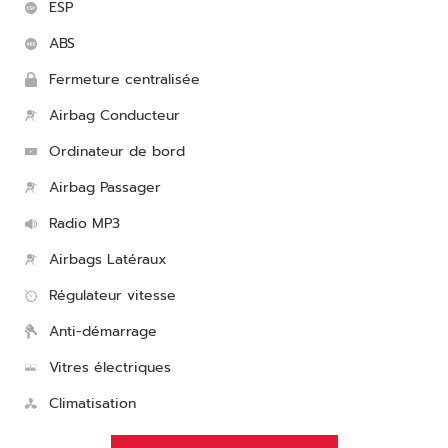
ESP
ABS
Fermeture centralisée
Airbag Conducteur
Ordinateur de bord
Airbag Passager
Radio MP3
Airbags Latéraux
Régulateur vitesse
Anti-démarrage
Vitres électriques
Climatisation