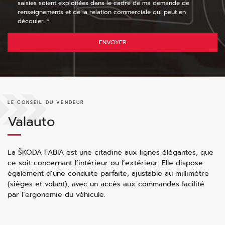
saisies soient exploitées dans le cadre de ma demande de
renseignements et de la relation commerciale qui peut en
découler. *
ENVOYER
LE CONSEIL DU VENDEUR
Valauto
La ŠKODA FABIA est une citadine aux lignes élégantes, que
ce soit concernant l’intérieur ou l’extérieur. Elle dispose
également d’une conduite parfaite, ajustable au millimètre
(sièges et volant), avec un accès aux commandes facilité
par l’ergonomie du véhicule.