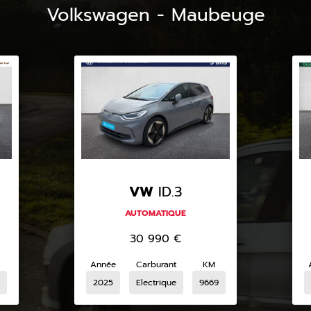
Volkswagen - Maubeuge
VW
ID.3
AUTOMATIQUE
30 990
€
Année
Carburant
KM
2025
Electrique
9669