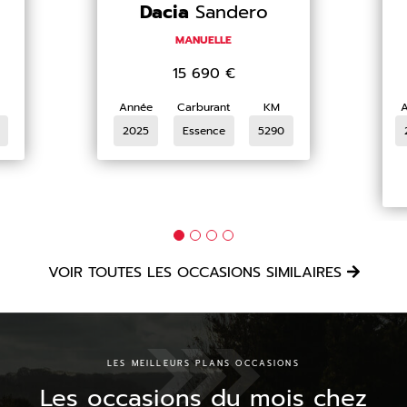
Dacia
Sandero
MANUELLE
15 690
€
Année
Carburant
KM
2025
Essence
5290
VOIR TOUTES LES OCCASIONS SIMILAIRES
LES MEILLEURS PLANS OCCASIONS
Les occasions du mois chez