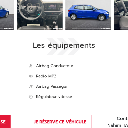
Les équipements
Airbag Conducteur
Radio MP3
Airbag Passager
Régulateur vitesse
Cont
SSE
JE RÉSERVE CE VÉHICULE
Nahim T