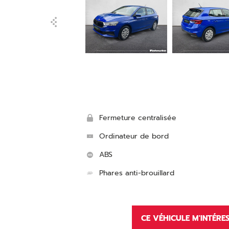
Fermeture centralisée
Ordinateur de bord
ABS
Phares anti-brouillard
CE VÉHICULE M'INTÉRE