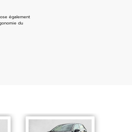
spose également
ergonomie du