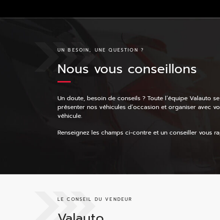
UN BESOIN, UNE QUESTION ?
Nous vous conseillons
Un doute, besoin de conseils ? Toute l’équipe Valauto se
présenter nos véhicules d’occasion et organiser avec v
véhicule.
Renseignez les champs ci-contre et un conseiller vous rap
LE CONSEIL DU VENDEUR
Valauto