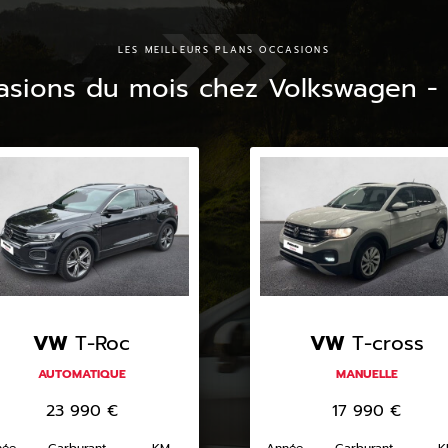
LES MEILLEURS PLANS OCCASIONS
asions du mois chez Volkswagen -
VW
T-Roc
VW
T-cross
AUTOMATIQUE
MANUELLE
23 990
€
17 990
€