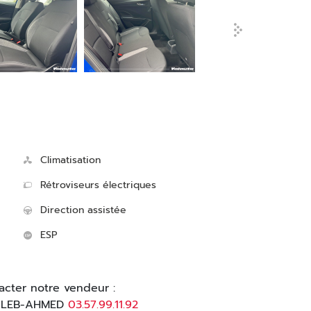
Climatisation
Rétroviseurs électriques
Direction assistée
ESP
acter notre vendeur :
ALEB-AHMED
03.57.99.11.92