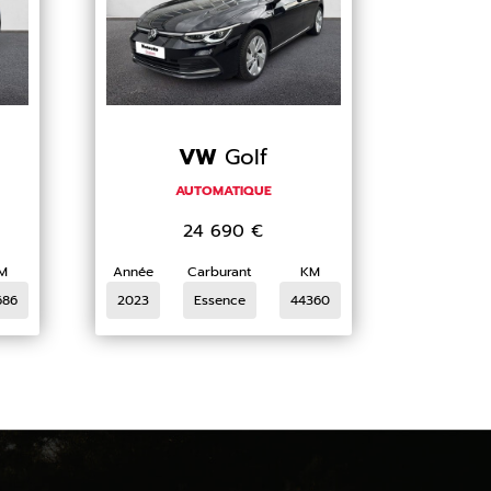
VW
Golf
AUTOMATIQUE
24 690
€
M
Année
Carburant
KM
686
2023
Essence
44360