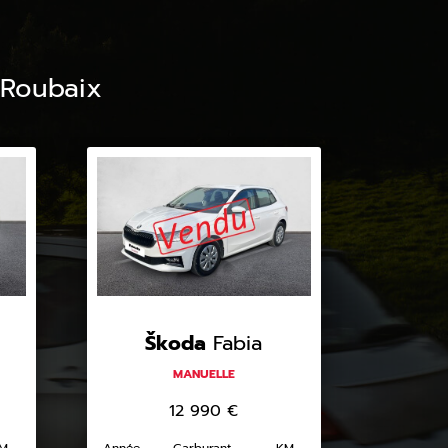
 Roubaix
Škoda
Fabia
MANUELLE
12 990
€