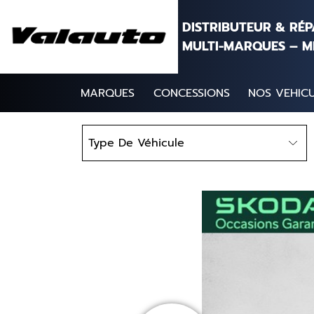
Aller au contenu
DISTRIBUTEUR & RÉ
MULTI-MARQUES – M
MARQUES
CONCESSIONS
NOS VEHICU
Type
Type De Véhicule