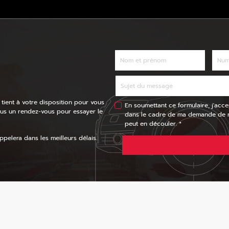
 tient à votre disposition pour vous
En soumettant ce formulaire, j'acce
ous un rendez-vous pour essayer le
dans le cadre de ma demande de re
peut en découler. *
pelera dans les meilleurs délais.