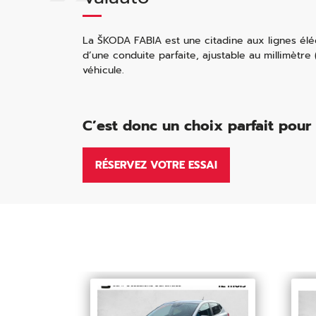
La ŠKODA FABIA est une citadine aux lignes élég
d’une conduite parfaite, ajustable au millimètr
véhicule.
C’est donc un choix parfait pour 
RÉSERVEZ VOTRE ESSAI