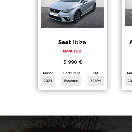
Seat
Ibiza
MANUELLE
15 990
€
Année
Carburant
KM
An
2023
Essence
32694
20