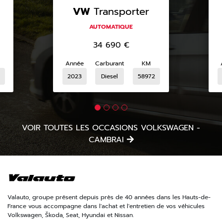
VW
Transporter
AUTOMATIQUE
34 690
€
Année
Carburant
KM
6
2023
Diesel
58972
VOIR TOUTES LES OCCASIONS VOLKSWAGEN -
CAMBRAI
Valauto, groupe présent depuis près de 40 années dans les Hauts-de-
France vous accompagne dans l'achat et l'entretien de vos véhicules
Volkswagen, Škoda, Seat, Hyundai et Nissan.