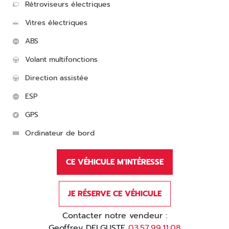
Rétroviseurs électriques
Vitres électriques
ABS
Volant multifonctions
Direction assistée
ESP
GPS
Ordinateur de bord
CE VÉHICULE M'INTÉRESSE
JE RÉSERVE CE VÉHICULE
Contacter notre vendeur :
Geoffrey DELGUSTE
03.57.99.11.08