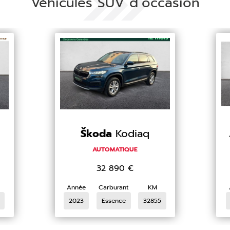
Véhicules SUV d’occasion
Škoda
Kodiaq
AUTOMATIQUE
32 890
€
Année
Carburant
KM
2023
Essence
32855