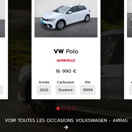
VW
Polo
MANUELLE
16 990
€
Année
Carburant
KM
2023
Essence
31059
VOIR TOUTES LES OCCASIONS VOLKSWAGEN - ARRAS