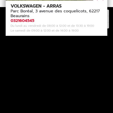
VOLKSWAGEN - ARRAS
Parc Boréal, 3 avenue des coquelicots, 62217
Beaurains
0321604545
Du lundi au vendredi de 08:00 à 12:00 et de 13:30 à 19:00
Le samedi de 09:00 à 12:00 et de 14:00 à 19:00