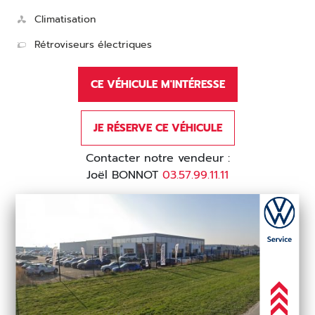
Climatisation
Rétroviseurs électriques
CE VÉHICULE M'INTÉRESSE
JE RÉSERVE CE VÉHICULE
Contacter notre vendeur :
Joël BONNOT
03.57.99.11.11