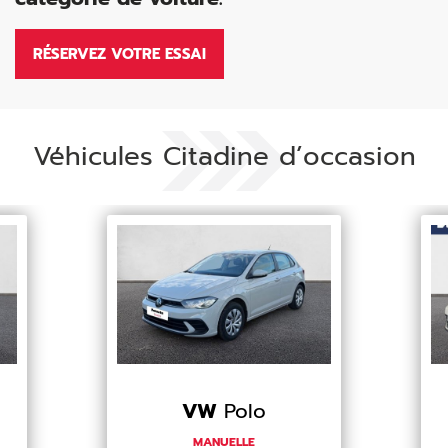
RÉSERVEZ VOTRE ESSAI
Véhicules Citadine d’occasion
VW
Polo
MANUELLE