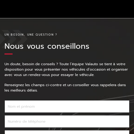
UN BESOIN, UNE QUESTION ?
Nous vous conseillons
Un doute, besoin de conseils ? Toute l’équipe Valauto se tient à votre
disposition pour vous présenter nos véhicules d’occasion et organiser
avec vous un rendez-vous pour essayer le véhicule.
Renseignez les champs ci-contre et un conseiller vous rappelera dans
les meilleurs délais.