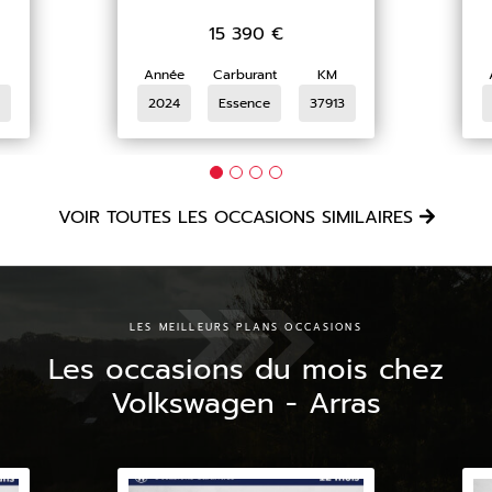
15 390
€
Année
Carburant
KM
2024
Essence
37913
VOIR TOUTES LES OCCASIONS SIMILAIRES
LES MEILLEURS PLANS OCCASIONS
Les occasions du mois chez
Volkswagen - Arras