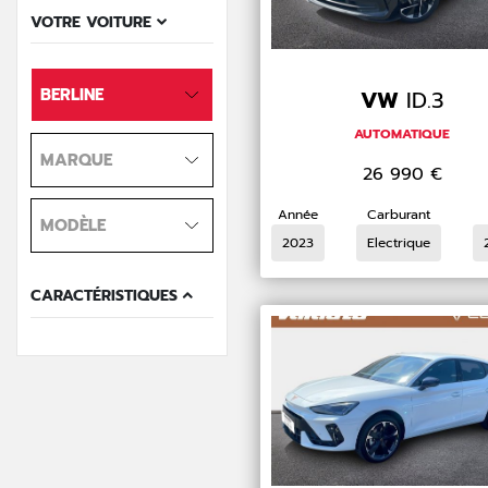
VOTRE VOITURE
BERLINE
VW
ID.3
AUTOMATIQUE
MARQUE
26 990
€
Année
Carburant
MODÈLE
2023
Electrique
CARACTÉRISTIQUES