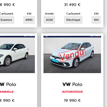
8 990
€
31 490
€
Carburant
KM
Année
Carburant
KM
Essence
6990
2026
Electrique
100
VW
Polo
VW
Polo
MANUELLE
AUTOMATIQUE
14 990
€
19 990
€