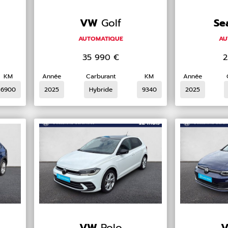
VW
Golf
Se
AUTOMATIQUE
AU
35 990
€
2
KM
Année
Carburant
KM
Année
6900
2025
Hybride
9340
2025
VW
Polo