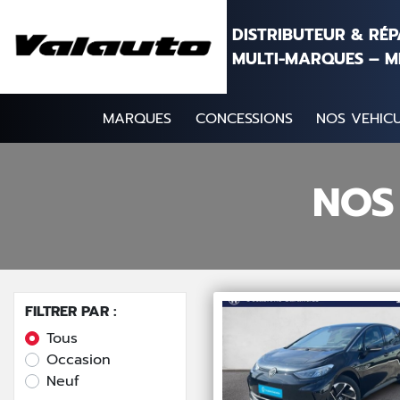
Aller au contenu
DISTRIBUTEUR & RÉ
MULTI-MARQUES – M
MARQUES
CONCESSIONS
NOS VEHICU
NOS
FILTRER PAR :
Tous
Occasion
Neuf