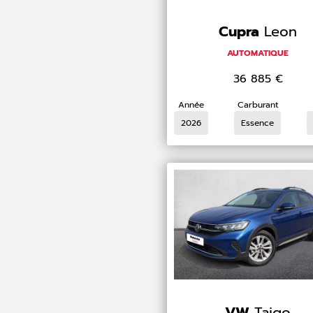
Cupra
Leon
AUTOMATIQUE
36 885
€
Année
Carburant
2026
Essence
VW
Taigo