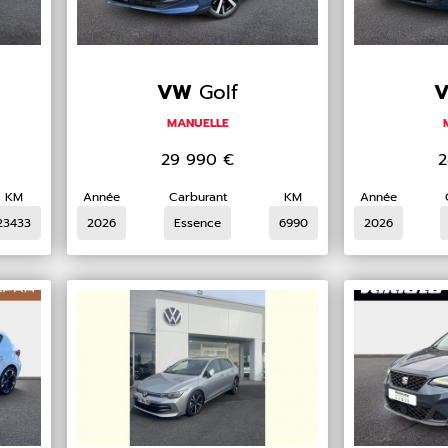
VW
Golf
MANUELLE
29 990
€
2
KM
Année
Carburant
KM
Année
23433
2026
Essence
6990
2026