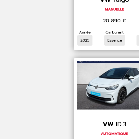
MANUELLE
20 890
€
Année
Carburant
2025
Essence
VW
ID.3
AUTOMATIQUE