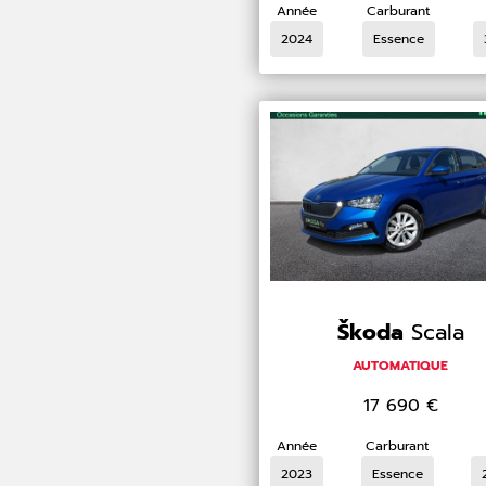
Année
Carburant
2024
Essence
Škoda
Scala
AUTOMATIQUE
17 690
€
Année
Carburant
2023
Essence