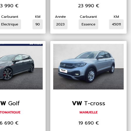
3 990
€
23 990
€
Carburant
KM
Année
Carburant
KM
Electrique
90
2023
Essence
45011
VW
Golf
VW
T-cross
TOMATIQUE
MANUELLE
6 690
€
19 690
€