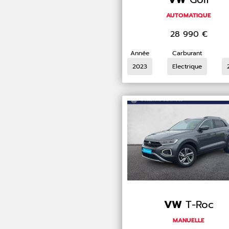
AUTOMATIQUE
28 990
€
Année
Carburant
2023
Electrique
VW
T-Roc
MANUELLE