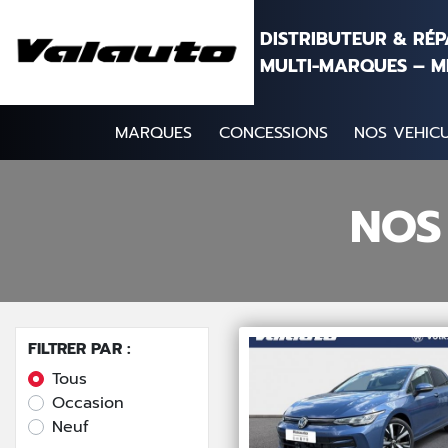
Aller au contenu
DISTRIBUTEUR & RÉ
MULTI-MARQUES – M
MARQUES
CONCESSIONS
NOS VEHICU
NOS
FILTRER PAR :
Tous
Occasion
Neuf