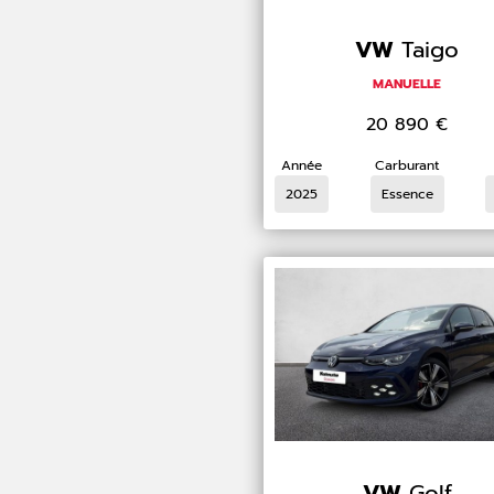
VW
Taigo
MANUELLE
20 890
€
Année
Carburant
2025
Essence
VW
Golf