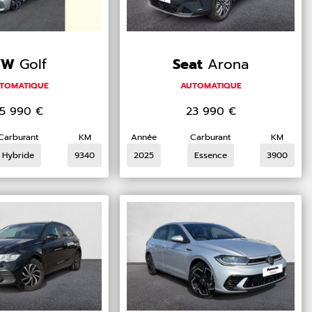
VW
Golf
Seat
Arona
TOMATIQUE
AUTOMATIQUE
5 990
€
23 990
€
Carburant
KM
Année
Carburant
KM
Hybride
9340
2025
Essence
3900