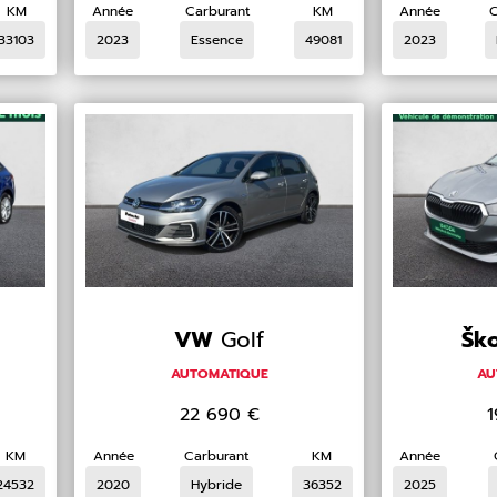
KM
Année
Carburant
KM
Année
C
33103
2023
Essence
49081
2023
VW
Golf
Šk
AUTOMATIQUE
AU
22 690
€
KM
Année
Carburant
KM
Année
24532
2020
Hybride
36352
2025