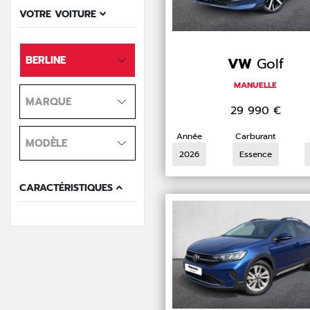
VOTRE VOITURE
BERLINE
VW
Golf
MANUELLE
MARQUE
29 990
€
Année
Carburant
MODÈLE
2026
Essence
CARACTÉRISTIQUES