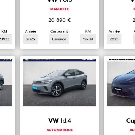
MANUELLE
20 890
€
KM
Année
Carburant
KM
Année
23933
2025
Essence
19789
2025
VW
Id.4
Cu
AUTOMATIQUE
AU