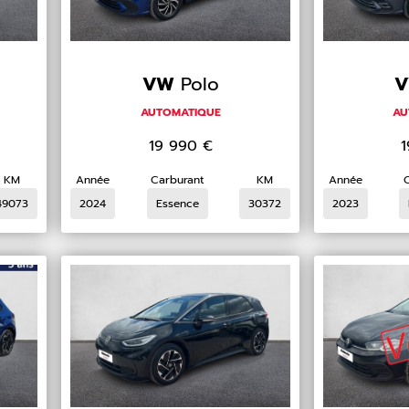
VW
Polo
AUTOMATIQUE
AU
19 990
€
KM
Année
Carburant
KM
Année
49073
2024
Essence
30372
2023