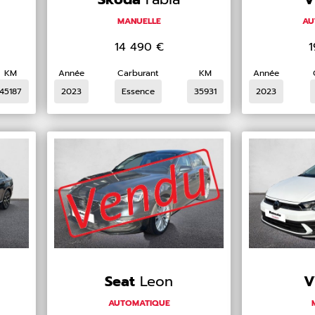
MANUELLE
AU
14 490
€
KM
Année
Carburant
KM
Année
45187
2023
Essence
35931
2023
Seat
Leon
AUTOMATIQUE