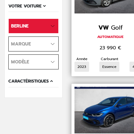
VOTRE VOITURE
BERLINE
VW
Golf
AUTOMATIQUE
MARQUE
23 990
€
Année
Carburant
MODÈLE
2023
Essence
CARACTÉRISTIQUES