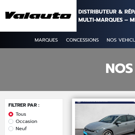
Aller au contenu
DISTRIBUTEUR & RÉ
MULTI-MARQUES – M
MARQUES
CONCESSIONS
NOS VEHICU
NOS
FILTRER PAR :
Tous
Occasion
Neuf