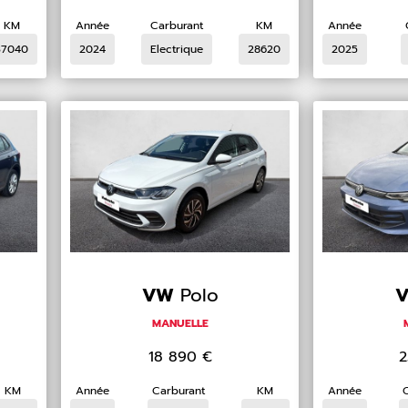
KM
Année
Carburant
KM
Année
37040
2024
Electrique
28620
2025
VW
Polo
MANUELLE
18 890
€
2
KM
Année
Carburant
KM
Année