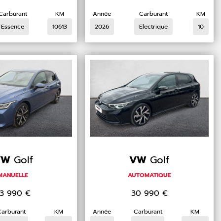
Carburant
KM
Année
Carburant
KM
Essence
10613
2026
Electrique
10
VW
Golf
VW
Golf
MANUELLE
AUTOMATIQUE
3 990
€
30 990
€
Carburant
KM
Année
Carburant
KM