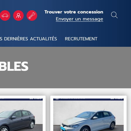
Trouver votre concession
Envoyer un message
S DERNIÈRES ACTUALITÉS
RECRUTEMENT
BLES